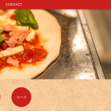
CONTACT
CONTACT
コース