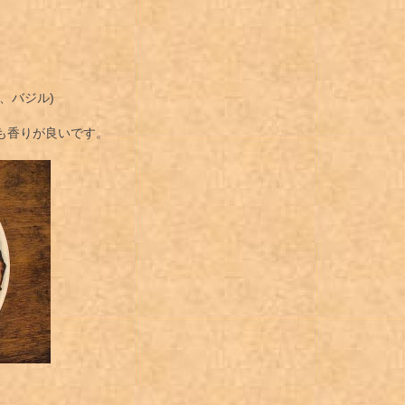
、バジル)
も香りが良いです。