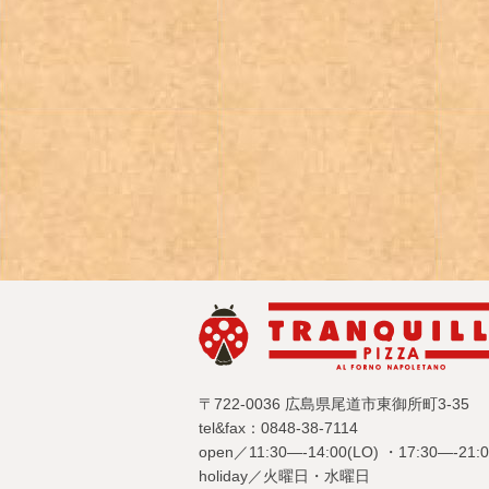
〒722-0036 広島県尾道市東御所町3-35
tel&fax：0848-38-7114
open／11:30—-14:00(LO) ・17:30—-21:0
holiday／火曜日・水曜日