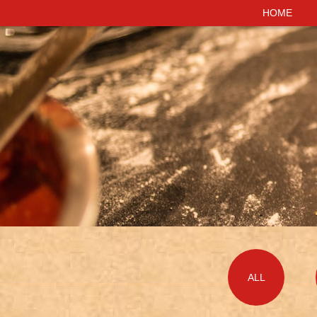
HOME
HOME
ALL