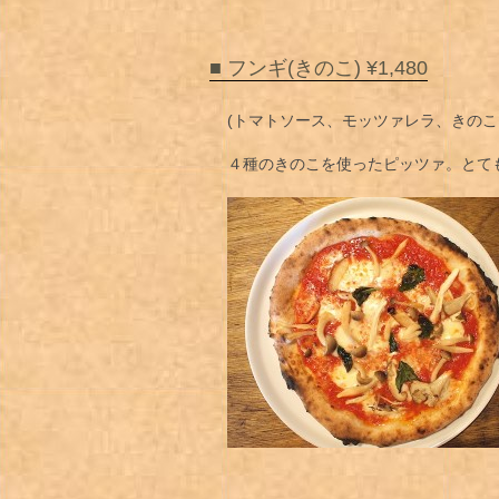
■ フンギ(きのこ) ¥1,480
(トマトソース、モッツァレラ、きのこ
４種のきのこを使ったピッツァ。とて