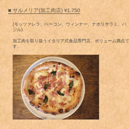
■ サルメリア(加工肉店) ¥1,750
(モッツァレラ、ベーコン、ウィンナー、ナポリサラミ、バ
ジル)
加工肉を取り扱うイタリア式食品専門店。ボリューム満点
す。