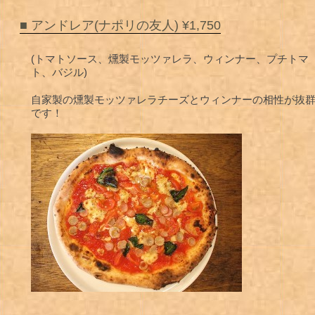
■ アンドレア(ナポリの友人) ¥1,750
(トマトソース、燻製モッツァレラ、ウィンナー、プチトマ
ト、バジル)
自家製の燻製モッツァレラチーズとウィンナーの相性が抜
です！