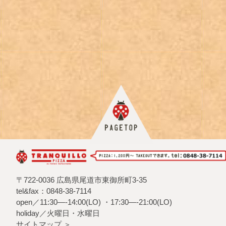
〒722-0036 広島県尾道市東御所町3-35
tel&fax：0848-38-7114
open／11:30—-14:00(LO) ・17:30—-21:00(LO)
holiday／火曜日・水曜日
サイトマップ ＞