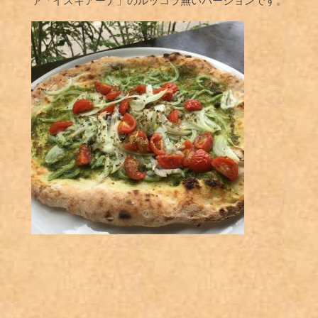
ァ「イスキアーナ」のルッコラ無いバージョンです。