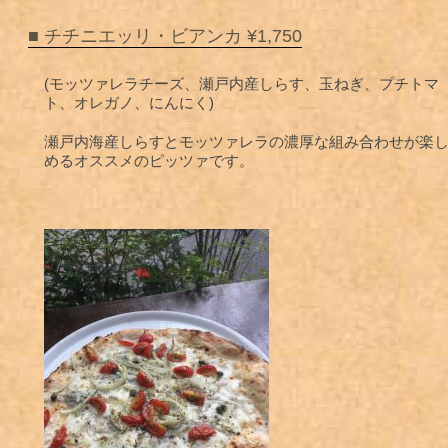
■ チチニエッリ・ビアンカ ¥1,750
(モッツァレラチーズ、瀬戸内産しらす、玉ねぎ、プチトマ
ト、オレガノ、にんにく)
瀬戸内海産しらすとモッツァレラの濃厚な組み合わせが楽
めるオススメのピッツァです。