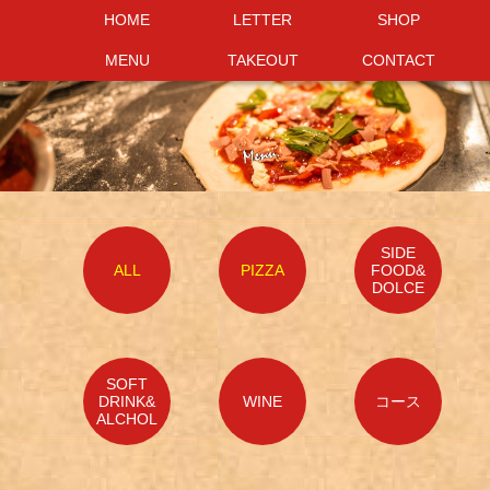
HOME
HOME
LETTER
LETTER
SHOP
SHOP
MENU
MENU
TAKEOUT
TAKEOUT
CONTACT
CONTACT
SIDE
ALL
PIZZA
FOOD&
DOLCE
SOFT
DRINK&
WINE
コース
ALCHOL